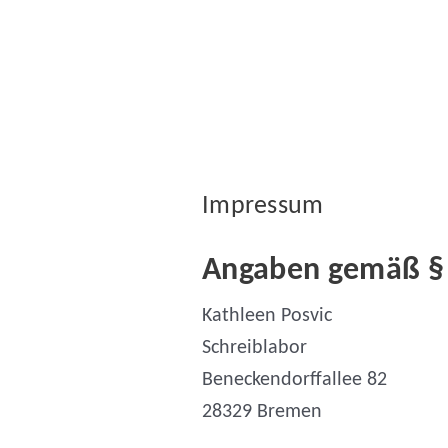
Zum
Inhalt
springen
Impressum
Angaben gemäß §
Kathleen Posvic
Schreiblabor
Beneckendorffallee 82
28329 Bremen